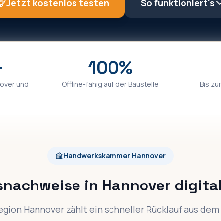
Jetzt kostenlos testen
So funktioniert's
+
100%
over
und
Offline-fähig auf der Baustelle
Bis zu
Handwerkskammer Hannover
snachweise in Hannover digital
egion Hannover zählt ein schneller Rücklauf aus dem