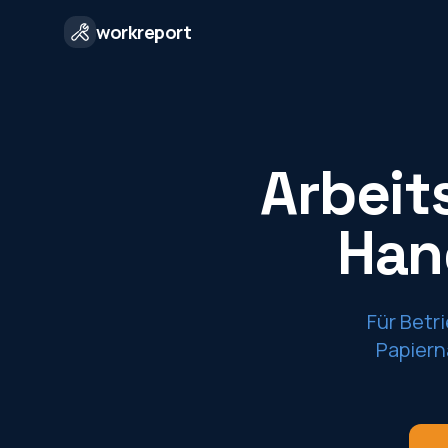
workreport
Arbeit
Han
Für Betr
Papiern