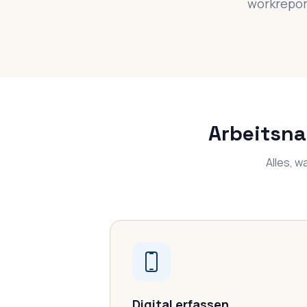
workreport
Arbeitsna
Alles, w
Digital erfassen