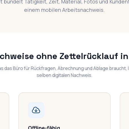
 bündelt Tätigkeit, Zeit, Material, Fotos und Kunden
einem mobilen Arbeitsnachweis.
chweise ohne Zettelrücklauf i
as das Büro für Rückfragen, Abrechnung und Ablage braucht, 
selben digitalen Nachweis.
Offline-fähig