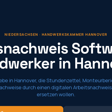
NIEDERSACHSEN
·
HANDWERKSKAMMER HANNOVER
snachweis Softw
dwerker in Hann
iebe in Hannover, die Stundenzettel, Monteurber
achweise durch einen digitalen Arbeitsnachweis
ersetzen wollen.