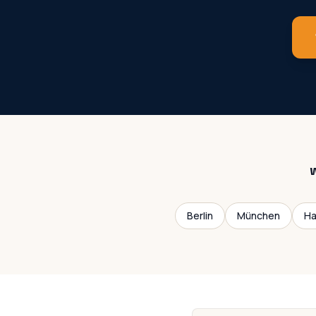
Berlin
München
H