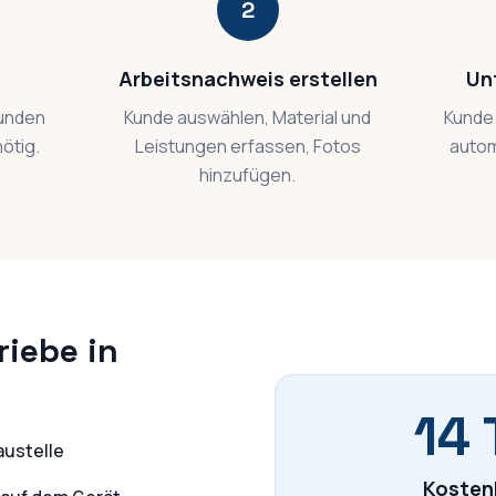
2
Arbeitsnachweis erstellen
Un
kunden
Kunde auswählen, Material und
Kunde 
nötig.
Leistungen erfassen, Fotos
autom
hinzufügen.
riebe in
14 
austelle
Kosten