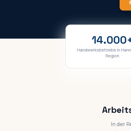
14.000
Handwerksbetriebe in
Hann
Region
Arbeit
In der R