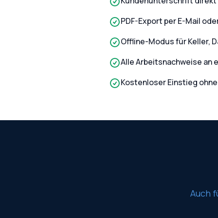
Kundenunterschrift direkt
PDF-Export per E-Mail od
Offline-Modus für Keller, 
Alle Arbeitsnachweise an 
Kostenloser Einstieg ohne
Auch f