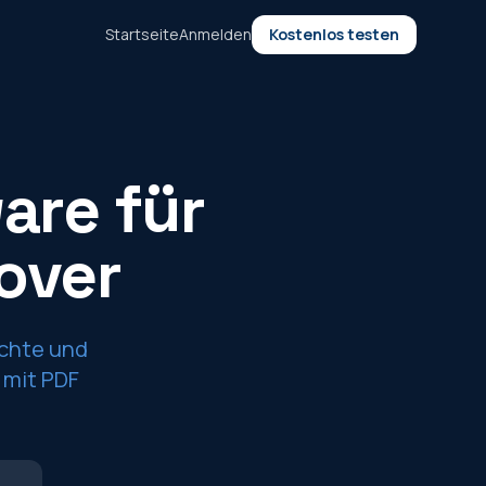
Startseite
Anmelden
Kostenlos testen
are für
over
ichte und
 mit PDF