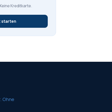
 Keine Kreditkarte.
 starten
r. Ohne