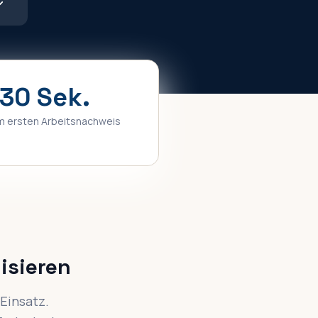
30 Sek.
m ersten Arbeitsnachweis
isieren
 Einsatz.