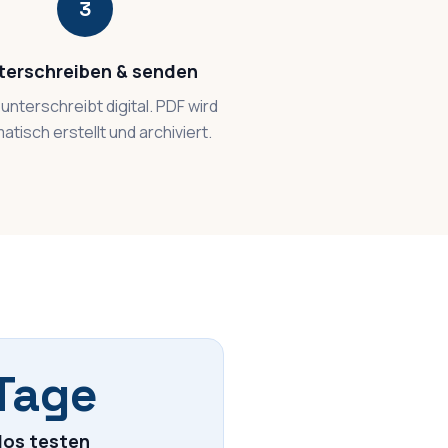
3
terschreiben & senden
unterschreibt digital. PDF wird
atisch erstellt und archiviert.
Tage
los testen