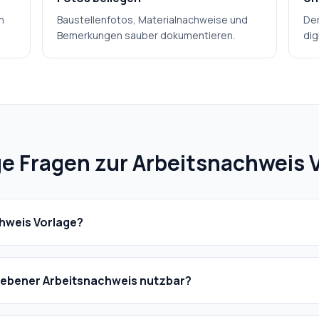
n
Baustellenfotos, Materialnachweise und
Der
Bemerkungen sauber dokumentieren.
dig
e Fragen zur Arbeitsnachweis 
chweis Vorlage?
hriebener Arbeitsnachweis nutzbar?