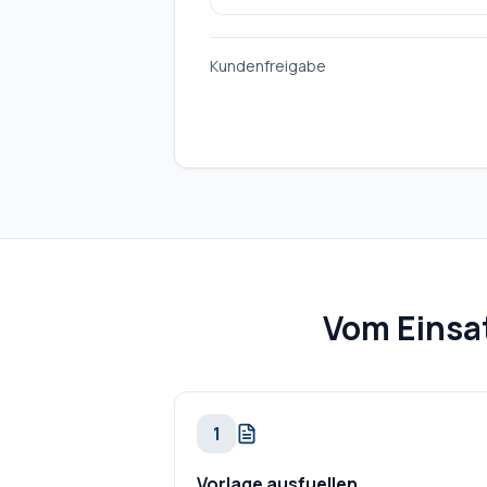
Kundenfreigabe
Vom Einsat
1
Vorlage ausfuellen