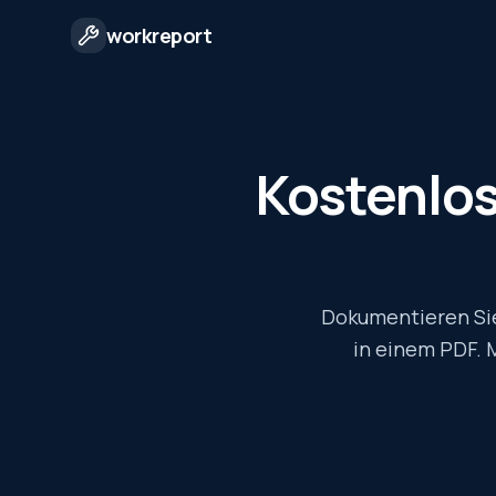
workreport
Kostenlos
Dokumentieren Sie
in einem PDF. M