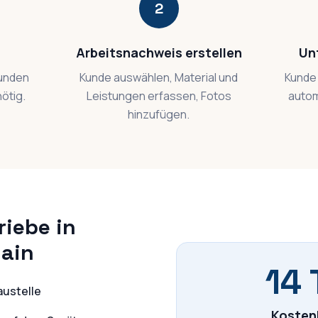
2
Arbeitsnachweis erstellen
Un
kunden
Kunde auswählen, Material und
Kunde 
nötig.
Leistungen erfassen, Fotos
autom
hinzufügen.
riebe in
ain
14 
austelle
Kosten