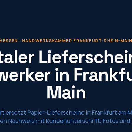
HESSEN
·
HANDWERKSKAMMER FRANKFURT-RHEIN-MAI
taler Lieferschei
erker in Frankf
Main
t ersetzt Papier-Lieferscheine in Frankfurt am 
len Nachweis mit Kundenunterschrift, Fotos und 