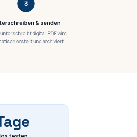
3
terschreiben & senden
unterschreibt digital. PDF wird
atisch erstellt und archiviert.
Tage
los testen