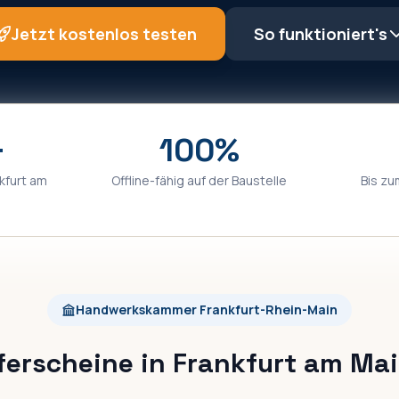
Jetzt kostenlos testen
So funktioniert's
+
100%
kfurt am
Offline-fähig auf der Baustelle
Bis zu
Handwerkskammer Frankfurt-Rhein-Main
ferscheine in Frankfurt am Ma