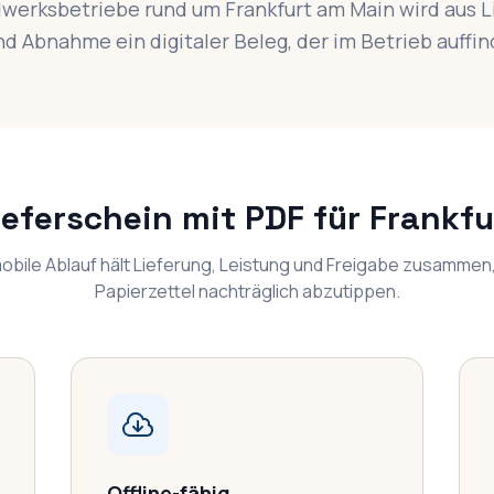
werksbetriebe rund um Frankfurt am Main wird aus L
d Abnahme ein digitaler Beleg, der im Betrieb auffin
Lieferschein mit PDF für Frankf
obile Ablauf hält Lieferung, Leistung und Freigabe zusammen,
Papierzettel nachträglich abzutippen.
Offline-fähig