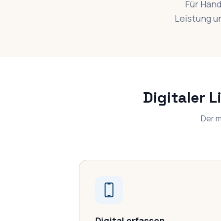
Für Hand
Leistung un
Digitaler 
Der m
Digital erfassen