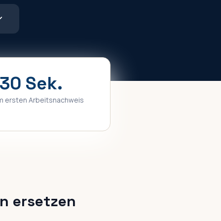
30 Sek.
m ersten Arbeitsnachweis
in ersetzen