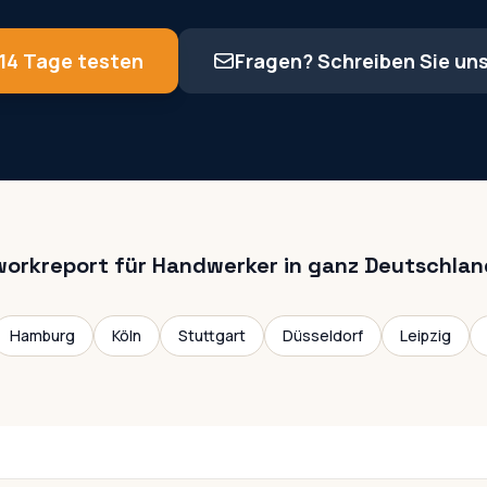
14 Tage testen
Fragen? Schreiben Sie un
workreport für Handwerker in ganz Deutschlan
Hamburg
Köln
Stuttgart
Düsseldorf
Leipzig