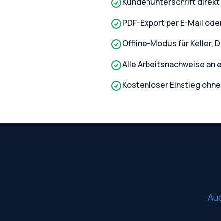
Kundenunterschrift direkt
PDF-Export per E-Mail od
Offline-Modus für Keller, 
Alle Arbeitsnachweise an 
Kostenloser Einstieg ohne
Au