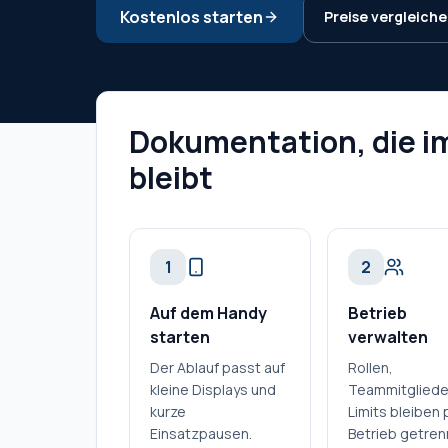
Kostenlos starten
Preise vergleich
Dokumentation, die i
bleibt
1
2
Auf dem Handy
Betrieb
starten
verwalten
Der Ablauf passt auf
Rollen,
kleine Displays und
Teammitgliede
kurze
Limits bleiben 
Einsatzpausen.
Betrieb getren