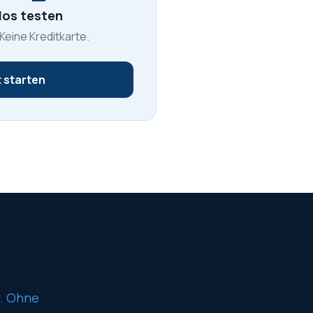
los testen
 Keine Kreditkarte.
 starten
r. Ohne