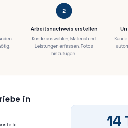
2
Arbeitsnachweis erstellen
Un
kunden
Kunde auswählen, Material und
Kunde 
nötig.
Leistungen erfassen, Fotos
autom
hinzufügen.
riebe in
14 
austelle