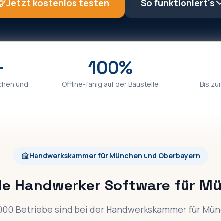
Jetzt kostenlos testen
So funktioniert's
+
100%
chen
und
Offline-fähig auf der Baustelle
Bis zu
Handwerkskammer für München und Oberbayern
ale Handwerker Software für M
000 Betriebe sind bei der Handwerkskammer für Mü