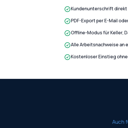
Kundenunterschrift direkt
PDF-Export per E-Mail od
Offline-Modus für Keller, 
Alle Arbeitsnachweise an 
Kostenloser Einstieg ohne
Auch f