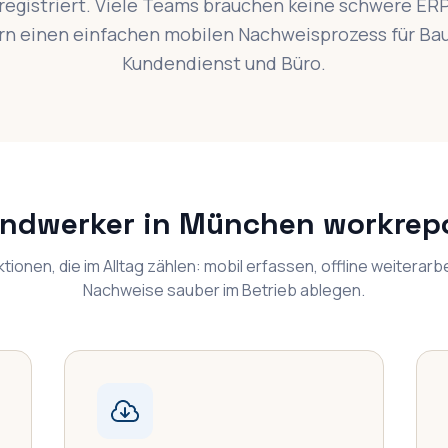
egistriert. Viele Teams brauchen keine schwere ER
n einen einfachen mobilen Nachweisprozess für Bau
Kundendienst und Büro.
ndwerker in München workrepo
ktionen, die im Alltag zählen: mobil erfassen, offline weiterarb
Nachweise sauber im Betrieb ablegen.