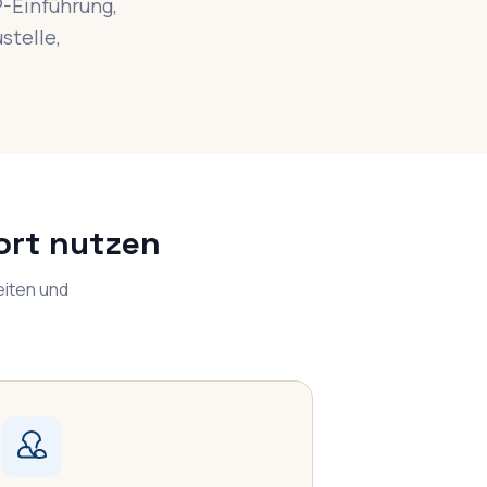
P-Einführung,
stelle,
rt nutzen
eiten und