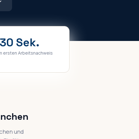
30 Sek.
m ersten Arbeitsnachweis
ünchen
nchen und