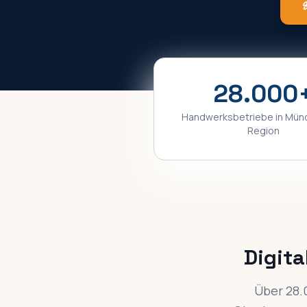
28.000
Handwerksbetriebe in
Mün
Region
Digit
Über 28.