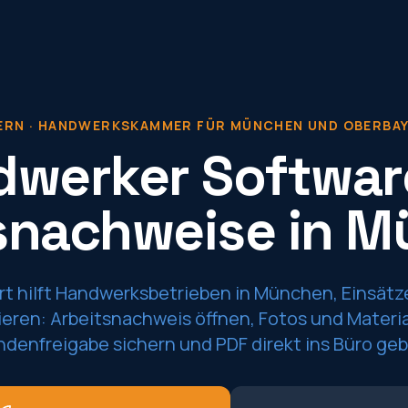
ERN
·
HANDWERKSKAMMER FÜR MÜNCHEN UND OBERBA
werker Softwar
snachweise in 
t hilft Handwerksbetrieben in München, Einsätz
ren: Arbeitsnachweis öffnen, Fotos und Materia
ndenfreigabe sichern und PDF direkt ins Büro geb