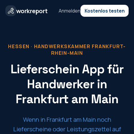
workreport
Anmelden
Kostenlos testen
HESSEN
·
HANDWERKSKAMMER FRANKFURT-
RHEIN-MAIN
Lieferschein App für
Handwerker in
Frankfurt am Main
Wenn in Frankfurt am Main noch
Lieferscheine oder Leistungszettel auf