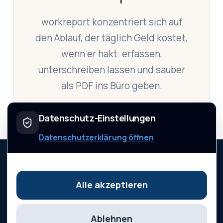
workreport konzentriert sich auf
den Ablauf, der täglich Geld kostet,
wenn er hakt: erfassen,
unterschreiben lassen und sauber
als PDF ins Büro geben.
Datenschutz-Einstellungen
Datenschutzerklärung öffnen
workreport
Alle akzeptieren
Startseite
Preise
Hilfe
Ratgeber
Impressum
Datenschutz
AGB
Status
Anmelden
Ablehnen