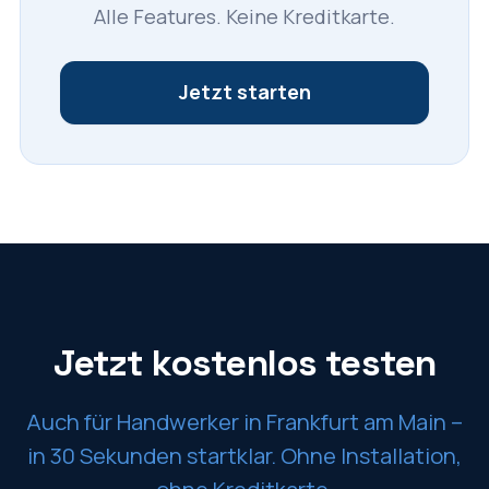
Alle Features. Keine Kreditkarte.
Jetzt starten
Jetzt kostenlos testen
Auch für Handwerker in
Frankfurt am Main
–
in 30 Sekunden startklar. Ohne Installation,