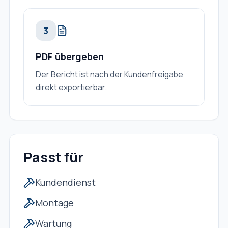
3
PDF übergeben
Der Bericht ist nach der Kundenfreigabe
direkt exportierbar.
Passt für
Kundendienst
Montage
Wartung